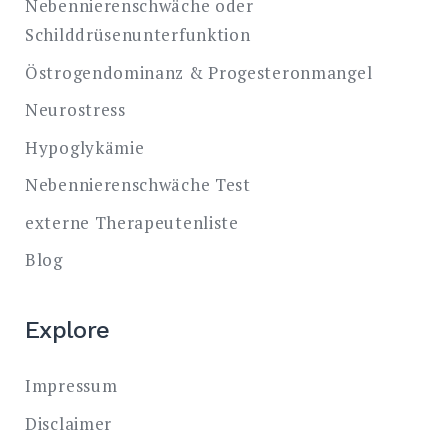
Nebennierenschwäche oder
Schilddrüsenunterfunktion
Östrogendominanz & Progesteronmangel
Neurostress
Hypoglykämie
Nebennierenschwäche Test
externe Therapeutenliste
Blog
Explore
Impressum
Disclaimer