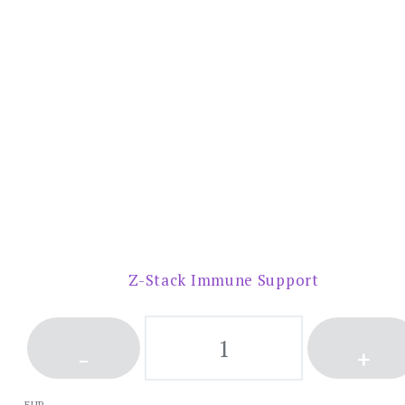
Z-Stack Immune Support
-
+